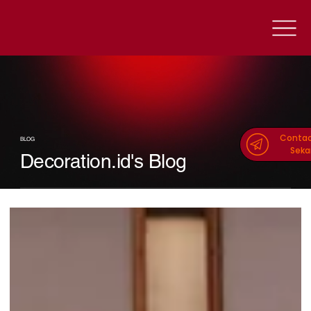
Contac
BLOG
Seka
Decoration.id's Blog