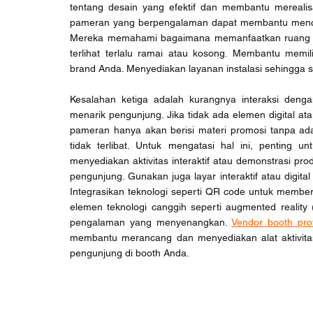
tentang desain yang efektif dan membantu merealis
pameran yang berpengalaman dapat membantu mencipt
Mereka memahami bagaimana memanfaatkan ruang den
terlihat terlalu ramai atau kosong. Membantu memil
brand Anda. Menyediakan layanan instalasi sehingga 
Kesalahan ketiga adalah kurangnya interaksi deng
menarik pengunjung. Jika tidak ada elemen digital ata
pameran hanya akan berisi materi promosi tanpa ad
tidak terlibat. Untuk mengatasi hal ini, penting u
menyediakan aktivitas interaktif atau demonstrasi pr
pengunjung. Gunakan juga layar interaktif atau digit
Integrasikan teknologi seperti QR code untuk memberi
elemen teknologi canggih seperti augmented reality (A
pengalaman yang menyenangkan. 
Vendor booth pro
membantu merancang dan menyediakan alat aktivita
pengunjung di booth Anda. 