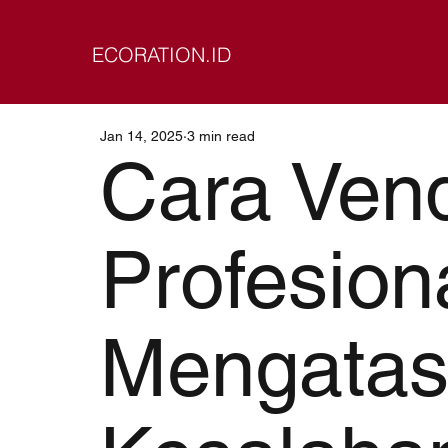
ECORATION.ID
Jan 14, 2025
3 min read
Cara Ven
Profesion
Mengatas