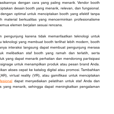
asikannya dengan cara yang paling menarik. Vendor booth 
akan desain booth yang menarik, relevan, dan fungsional. 
gan optimal untuk menciptakan booth yang efektif tanpa 
ih material berkualitas yang mencerminkan profesionalisme 
semua elemen berjalan sesuai rencana.
an pengunjung karena tidak memanfaatkan teknologi untuk 
u teknologi yang membuat booth terlihat lebih modern, booth 
anya interaksi langsung dapat membuat pengunjung merasa 
ntuk melibatkan staf booth yang ramah dan terlatih, serta 
oduk yang dapat menarik perhatian dan mendorong partisipasi 
al signage untuk menampilkan produk atau pesan brand Anda. 
kan akses cepat ke katalog digital atau promosi. Tambahkan 
R), virtual reality (VR), atau gamifikasi untuk menciptakan 
fesional
 dapat menyediakan pelatihan untuk staf Anda dan 
s yang menarik, sehingga dapat meningkatkan pengalaman 