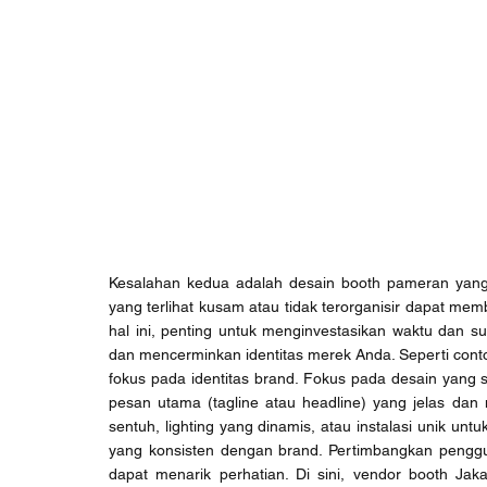
Kesalahan kedua adalah desain booth pameran yang t
yang terlihat kusam atau tidak terorganisir dapat m
hal ini, penting untuk menginvestasikan waktu dan 
dan mencerminkan identitas merek Anda. Seperti conto
fokus pada identitas brand. Fokus pada desain yang s
pesan utama (tagline atau headline) yang jelas dan 
sentuh, lighting yang dinamis, atau instalasi unik unt
yang konsisten dengan brand. Pertimbangkan penggu
dapat menarik perhatian. Di sini, vendor booth Jak