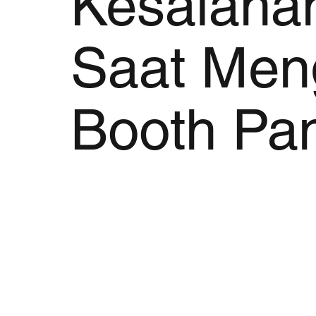
Kesalah
Saat Men
Booth Pa