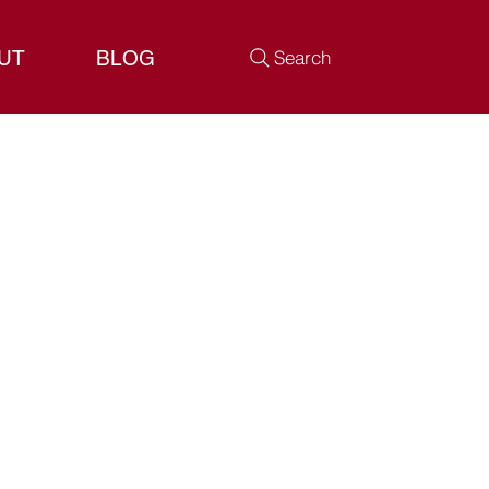
UT
BLOG
Search