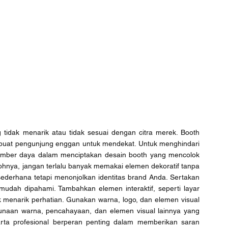
idak menarik atau tidak sesuai dengan citra merek. Booth 
embuat pengunjung enggan untuk mendekat. Untuk menghindari 
sumber daya dalam menciptakan desain booth yang mencolok 
hnya, jangan terlalu banyak memakai elemen dekoratif tanpa 
ederhana tetapi menonjolkan identitas brand Anda. Sertakan 
mudah dipahami. Tambahkan elemen interaktif, seperti layar 
uk menarik perhatian. Gunakan warna, logo, dan elemen visual 
naan warna, pencahayaan, dan elemen visual lainnya yang 
arta profesional berperan penting dalam memberikan saran 