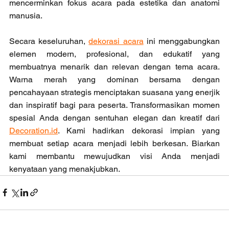
mencerminkan fokus acara pada estetika dan anatomi 
manusia.
Secara keseluruhan, 
dekorasi acara
 ini menggabungkan 
elemen modern, profesional, dan edukatif yang 
membuatnya menarik dan relevan dengan tema acara. 
Warna merah yang dominan bersama dengan 
pencahayaan strategis menciptakan suasana yang enerjik 
dan inspiratif bagi para peserta. Transformasikan momen 
spesial Anda dengan sentuhan elegan dan kreatif dari 
Decoration.id
. Kami hadirkan dekorasi impian yang 
membuat setiap acara menjadi lebih berkesan. Biarkan 
kami membantu mewujudkan visi Anda menjadi 
kenyataan yang menakjubkan.