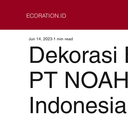
ECORATION.ID
Jun 14, 2023
1 min read
Dekorasi
PT NOAH 
Indonesia