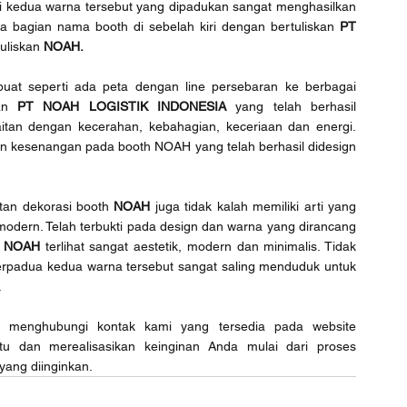
i kedua warna tersebut yang dipadukan sangat menghasilkan 
a bagian nama booth di sebelah kiri dengan bertuliskan 
PT 
uliskan 
NOAH. 
uat seperti ada peta dengan line persebaran ke berbagai 
an 
PT NOAH LOGISTIK INDONESIA
 yang telah berhasil 
itan dengan kecerahan, kebahagian, keceriaan dan energi. 
n kesenangan pada booth NOAH yang telah berhasil didesign 
tan dekorasi booth 
NOAH
 juga tidak kalah memiliki arti yang 
modern. Telah terbukti pada design dan warna yang dirancang 
 
NOAH
 terlihat sangat aestetik, modern dan minimalis. Tidak 
adua kedua warna tersebut sangat saling menduduk untuk 
.
t menghubungi kontak kami yang tersedia pada website 
 dan merealisasikan keinginan Anda mulai dari proses 
yang diinginkan.