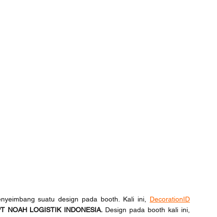
nyeimbang suatu design pada booth. Kali ini, 
DecorationID
T NOAH LOGISTIK INDONESIA. 
Design pada booth kali ini, 