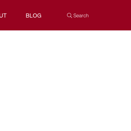
UT
BLOG
Search