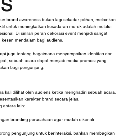
s
un brand awareness bukan lagi sekadar pilihan, melainkan 
ektif untuk meningkatkan kesadaran merek adalah melalui 
ional. Di sinilah peran dekorasi event menjadi sangat 
n kesan mendalam bagi audiens.
etapi juga tentang bagaimana menyampaikan identitas dan 
pat, sebuah acara dapat menjadi media promosi yang 
akan bagi pengunjung.
kali dilihat oleh audiens ketika menghadiri sebuah acara. 
sentasikan karakter brand secara jelas.
 antara lain:
engan branding perusahaan agar mudah dikenali.