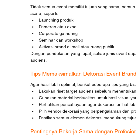
Tidak semua event memiliki tujuan yang sama, namun d
acara, seperti:
Launching produk
Pameran atau expo
Corporate gathering
Seminar dan workshop
Aktivasi brand di mall atau ruang publik
Dengan pendekatan yang tepat, setiap jenis event dap
audiens.
Tips Memaksimalkan Dekorasi Event Brand
Agar hasil lebih optimal, berikut beberapa tips yang bi
Lakukan riset target audiens sebelum menentuka
Gunakan material berkualitas untuk hasil visual y
Perhatikan pencahayaan agar dekorasi terlihat leb
Pilih vendor dekorasi yang berpengalaman dan pro
Pastikan semua elemen dekorasi mendukung tuju
Pentingnya Bekerja Sama dengan Profesio