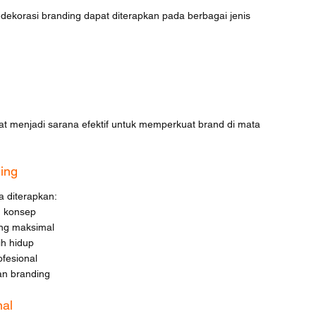
ekorasi branding dapat diterapkan pada berbagai jenis 
at menjadi sarana efektif untuk memperkuat brand di mata 
ing
sa diterapkan:
n konsep
ang maksimal
ih hidup
fesional
an branding
nal