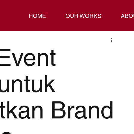
HOME
OUR WORKS
ABO
Event
untuk
tkan Brand