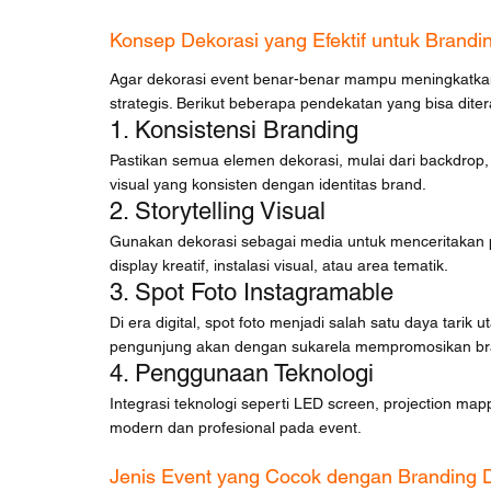
Konsep Dekorasi yang Efektif untuk Brandi
Agar dekorasi event benar-benar mampu meningkatka
strategis. Berikut beberapa pendekatan yang bisa dite
1. Konsistensi Branding
Pastikan semua elemen dekorasi, mulai dari backdrop,
visual yang konsisten dengan identitas brand.
2. Storytelling Visual
Gunakan dekorasi sebagai media untuk menceritakan per
display kreatif, instalasi visual, atau area tematik.
3. Spot Foto Instagramable
Di era digital, spot foto menjadi salah satu daya tari
pengunjung akan dengan sukarela mempromosikan bra
4. Penggunaan Teknologi
Integrasi teknologi seperti LED screen, projection map
modern dan profesional pada event.
Jenis Event yang Cocok dengan Branding 