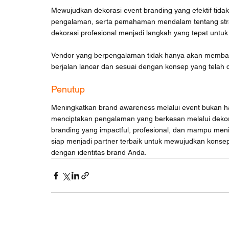
Mewujudkan dekorasi event branding yang efektif tidak 
pengalaman, serta pemahaman mendalam tentang strat
dekorasi profesional menjadi langkah yang tepat untu
Vendor yang berpengalaman tidak hanya akan membantu 
berjalan lancar dan sesuai dengan konsep yang telah 
Penutup
Meningkatkan brand awareness melalui event bukan h
menciptakan pengalaman yang berkesan melalui dekora
branding yang impactful, profesional, dan mampu mening
siap menjadi partner terbaik untuk mewujudkan konsep 
dengan identitas brand Anda.