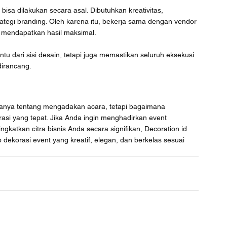
bisa dilakukan secara asal. Dibutuhkan kreativitas, 
egi branding. Oleh karena itu, bekerja sama dengan vendor 
k mendapatkan hasil maksimal.
dari sisi desain, tetapi juga memastikan seluruh eksekusi 
dirancang.
anya tentang mengadakan acara, tetapi bagaimana 
si yang tepat. Jika Anda ingin menghadirkan event 
katkan citra bisnis Anda secara signifikan, Decoration.id 
dekorasi event yang kreatif, elegan, dan berkelas sesuai 