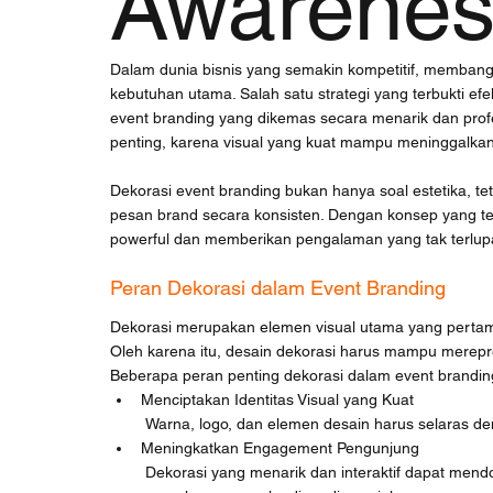
Awarenes
Dalam dunia bisnis yang semakin kompetitif, membang
kebutuhan utama. Salah satu strategi yang terbukti ef
event branding yang dikemas secara menarik dan profes
penting, karena visual yang kuat mampu meninggalka
Dekorasi event branding bukan hanya soal estetika, t
pesan brand secara konsisten. Dengan konsep yang te
powerful dan memberikan pengalaman yang tak terlup
Peran Dekorasi dalam Event Branding
Dekorasi merupakan elemen visual utama yang pertama 
Oleh karena itu, desain dekorasi harus mampu merepre
Beberapa peran penting dekorasi dalam event branding
Menciptakan Identitas Visual yang Kuat
 Warna, logo, dan elemen desain harus selaras d
Meningkatkan Engagement Pengunjung
 Dekorasi yang menarik dan interaktif dapat mendorong pengunjung untuk berinteraksi, bahkan membagikan 