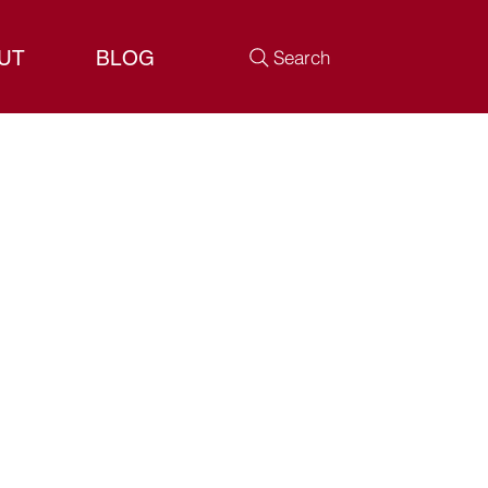
UT
BLOG
Search