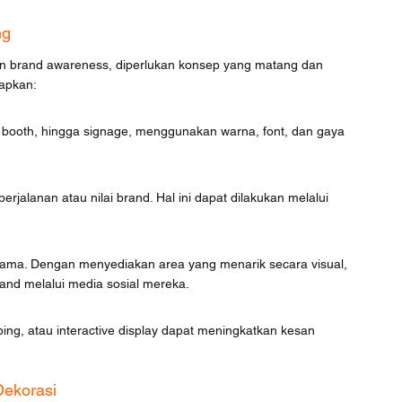
ng
n brand awareness, diperlukan konsep yang matang dan 
rapkan:
 booth, hingga signage, menggunakan warna, font, dan gaya 
jalanan atau nilai brand. Hal ini dapat dilakukan melalui 
k utama. Dengan menyediakan area yang menarik secara visual, 
nd melalui media sosial mereka.
ping, atau interactive display dapat meningkatkan kesan 
Dekorasi