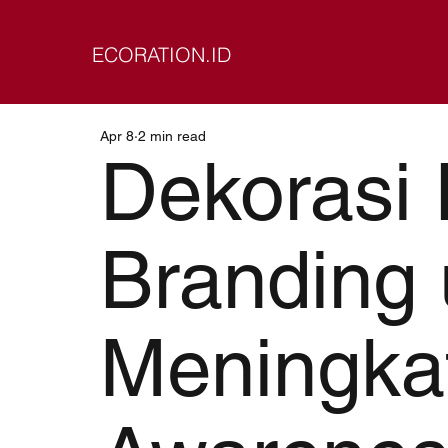
ECORATION.ID
Apr 8
2 min read
Dekorasi 
Branding 
Meningka