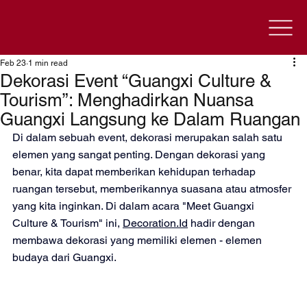
Feb 23
1 min read
Dekorasi Event “Guangxi Culture &
Tourism”: Menghadirkan Nuansa
Guangxi Langsung ke Dalam Ruangan
Di dalam sebuah event, dekorasi merupakan salah satu 
elemen yang sangat penting. Dengan dekorasi yang 
benar, kita dapat memberikan kehidupan terhadap 
ruangan tersebut, memberikannya suasana atau atmosfer 
yang kita inginkan. Di dalam acara "Meet Guangxi 
Culture & Tourism" ini, 
Decoration.Id
 hadir dengan 
membawa dekorasi yang memiliki elemen - elemen 
budaya dari Guangxi. 