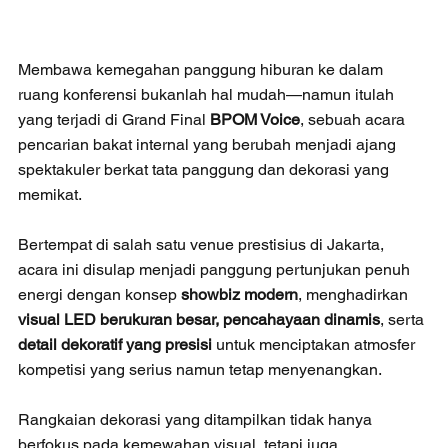
Membawa kemegahan panggung hiburan ke dalam 
ruang konferensi bukanlah hal mudah—namun itulah 
yang terjadi di Grand Final 
BPOM Voice
, sebuah acara 
pencarian bakat internal yang berubah menjadi ajang 
spektakuler berkat tata panggung dan dekorasi yang 
memikat.
Bertempat di salah satu venue prestisius di Jakarta, 
acara ini disulap menjadi panggung pertunjukan penuh 
energi dengan konsep 
showbiz modern
, menghadirkan 
visual LED berukuran besar, pencahayaan dinamis
, serta 
detail dekoratif yang presisi
 untuk menciptakan atmosfer 
kompetisi yang serius namun tetap menyenangkan.
Rangkaian dekorasi yang ditampilkan tidak hanya 
berfokus pada kemewahan visual, tetapi juga 