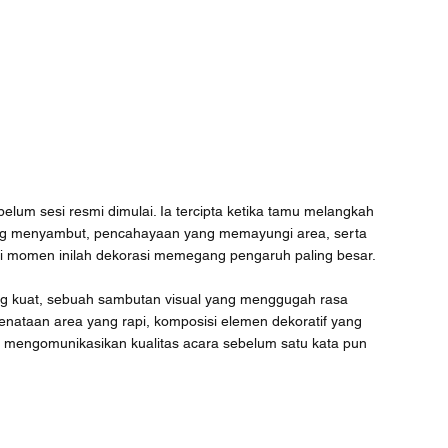
lum sesi resmi dimulai. Ia tercipta ketika tamu melangkah 
g menyambut, pencahayaan yang memayungi area, serta 
 Di momen inilah dekorasi memegang pengaruh paling besar.
 kuat, sebuah sambutan visual yang menggugah rasa 
nataan area yang rapi, komposisi elemen dekoratif yang 
n mengomunikasikan kualitas acara sebelum satu kata pun 