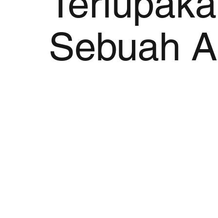
Terlupaka
Sebuah A