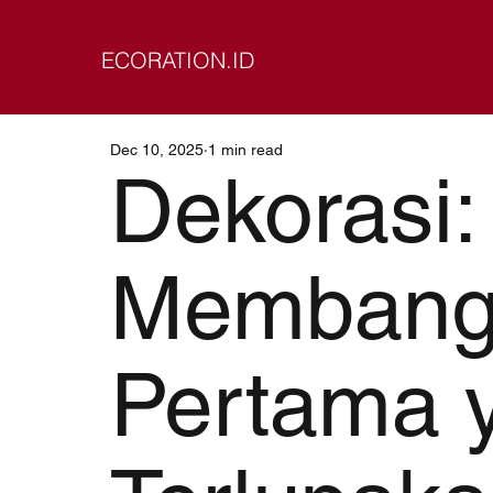
ECORATION.ID
Dec 10, 2025
1 min read
Dekorasi:
Membang
Pertama 