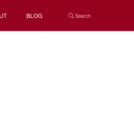
UT
BLOG
Search