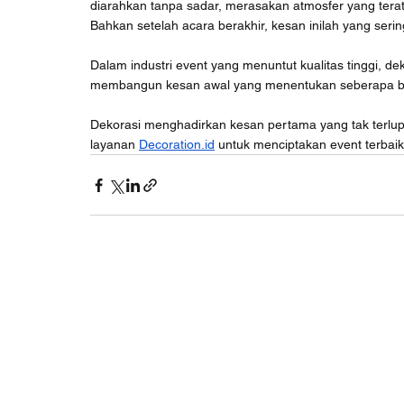
diarahkan tanpa sadar, merasakan atmosfer yang tera
Bahkan setelah acara berakhir, kesan inilah yang seri
Dalam industri event yang menuntut kualitas tinggi, de
membangun kesan awal yang menentukan seberapa be
Dekorasi menghadirkan kesan pertama yang tak terlu
layanan 
Decoration.id
 untuk menciptakan event terbai