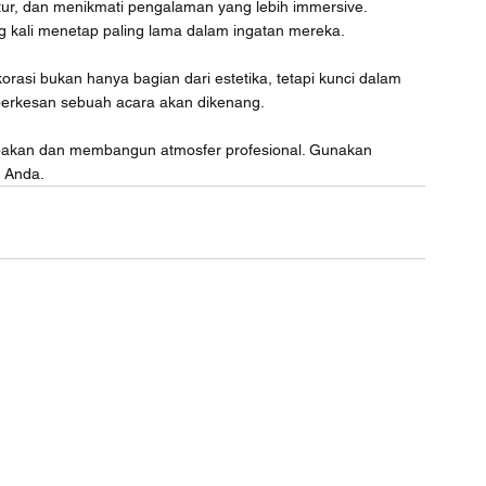
tur, dan menikmati pengalaman yang lebih immersive. 
ng kali menetap paling lama dalam ingatan mereka.
korasi bukan hanya bagian dari estetika, tetapi kunci dalam 
rkesan sebuah acara akan dikenang.
pakan dan membangun atmosfer profesional. Gunakan 
k Anda.