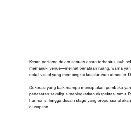
Kesan pertama dalam sebuah acara terbentuk jauh sebe
memasuki venue—melihat penataan ruang, warna yan
detail visual yang membingkai keseluruhan atmosfer.
Dekorasi yang baik mampu menciptakan pembuka yang
penasaran sekaligus meningkatkan ekspektasi tamu. Pe
harmonis, hingga desain stage yang proporsional aka
diucapkan.