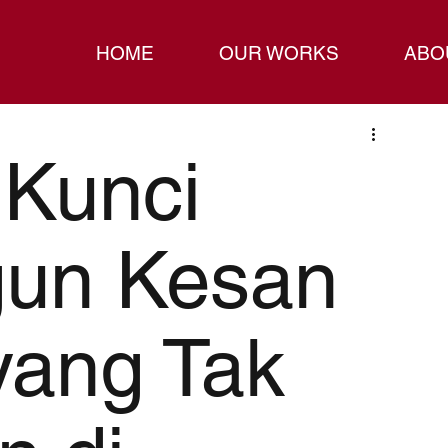
HOME
OUR WORKS
ABO
 Kunci
un Kesan
yang Tak