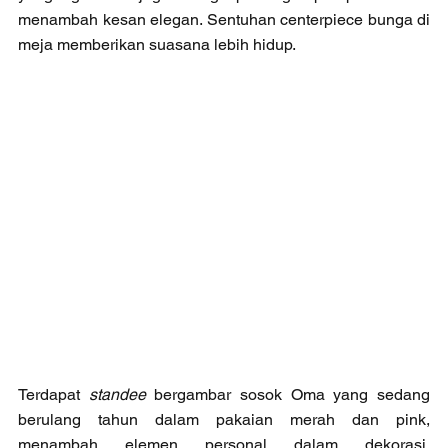
menambah kesan elegan. Sentuhan centerpiece bunga di 
meja memberikan suasana lebih hidup.
Terdapat 
standee
 bergambar sosok Oma yang sedang 
berulang tahun dalam pakaian merah dan pink, 
menambah elemen personal dalam dekorasi. 