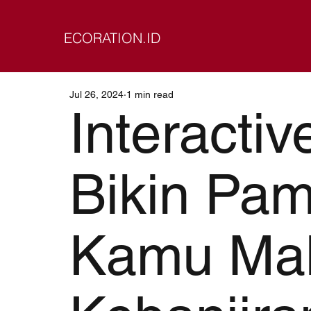
ECORATION.ID
Jul 26, 2024
1 min read
Interacti
Bikin Pa
Kamu Ma