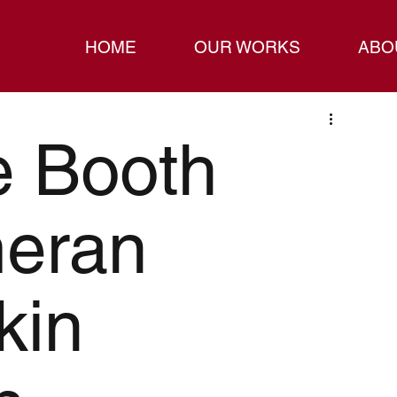
HOME
OUR WORKS
ABO
ve Booth
meran
kin