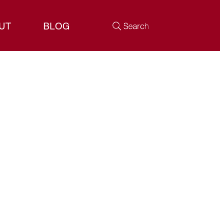
UT
BLOG
Search