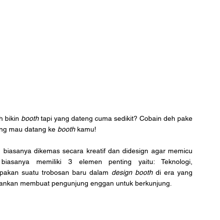
 bikin 
booth
 tapi yang dateng cuma sedikit? Cobain deh pake 
ng mau datang ke 
booth
 kamu!
biasanya dikemas secara kreatif dan didesign agar memicu 
biasanya memiliki 3 elemen penting yaitu: Teknologi, 
pakan suatu trobosan baru dalam 
design booth
 di era yang 
osankan membuat pengunjung enggan untuk berkunjung. 