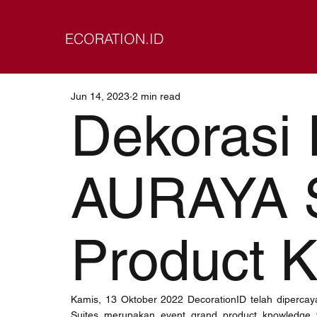
ECORATION.ID
Jun 14, 2023
2 min read
Dekorasi 
AURAYA S
Product 
Kamis, 13 Oktober 2022 DecorationID telah diperca
Suites merupakan event grand product knowledge y