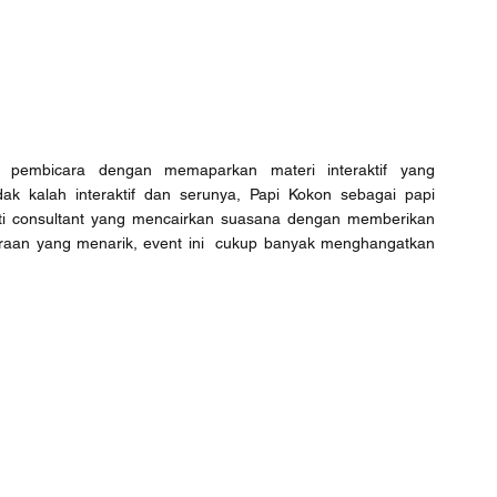
gai pembicara dengan memaparkan materi interaktif yang 
k kalah interaktif dan serunya, Papi Kokon sebagai papi 
erti consultant yang mencairkan suasana dengan memberikan 
araan yang menarik, event ini  cukup banyak menghangatkan 