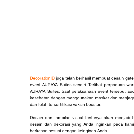
DecorationID
 juga telah berhasil membuat desain gat
event AURAYA Suites sendiri. Terlihat perpaduan war
AURAYA Suites. Saat pelaksanaan event tersebut audi
kesehatan dengan menggunakan masker dan menjaga ja
dan telah tersertifikasi vaksin booster.
Desain dan tampilan visual tentunya akan menjadi 
desain dan dekorasi yang Anda inginkan pada kami
berkesan sesuai dengan keinginan Anda.