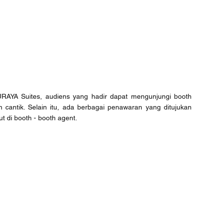
RAYA Suites, audiens yang hadir dapat mengunjungi booth 
antik. Selain itu, ada berbagai penawaran yang ditujukan 
 di booth - booth agent. 