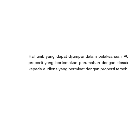
Hal unik yang dapat dijumpai dalam pelaksanaan AU
properti yang bertemakan perumahan dengan desain c
kepada audiens yang berminat dengan properti tersebut