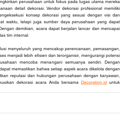
ngkinkan perusahaan untuk fokus pada tugas utama mereka 
aan detail dekorasi. Vendor dekorasi profesional memiliki 
geksekusi konsep dekorasi yang sesuai dengan visi dan 
at waktu, tetapi juga sumber daya perusahaan yang dapat 
. Dengan demikian, acara dapat berjalan lancar dan mencapai 
s tim internal.
lusi menyeluruh yang mencakup perencanaan, pemasangan, 
 menjadi lebih efisien dan terorganisir, mengurangi potensi 
rusahaan mencoba menangani semuanya sendiri. Dengan 
dapat memastikan bahwa setiap aspek acara dikelola dengan 
atkan reputasi dan hubungan perusahaan dengan karyawan, 
diskusikan dekorasi acara Anda bersama 
Decoration.id
 untuk 