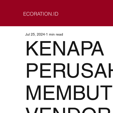
ECORATION.ID
Jul 25, 2024
1 min read
KENAPA
PERUSA
MEMBUT