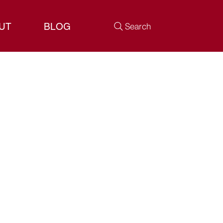
UT
BLOG
Search