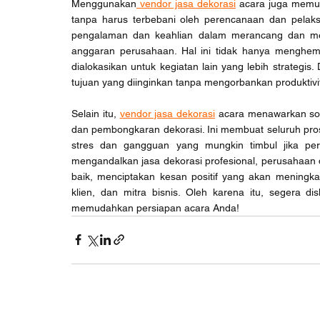
Menggunakan
 vendor jasa dekorasi
 acara juga memu
tanpa harus terbebani oleh perencanaan dan pelaksan
pengalaman dan keahlian dalam merancang dan men
anggaran perusahaan. Hal ini tidak hanya menghem
dialokasikan untuk kegiatan lain yang lebih strategis
tujuan yang diinginkan tanpa mengorbankan produktivita
Selain itu, 
vendor jasa dekorasi
 acara menawarkan so
dan pembongkaran dekorasi. Ini membuat seluruh proses
stres dan gangguan yang mungkin timbul jika pe
mengandalkan jasa dekorasi profesional, perusahaan 
baik, menciptakan kesan positif yang akan meningk
klien, dan mitra bisnis. Oleh karena itu, segera 
memudahkan persiapan acara Anda!