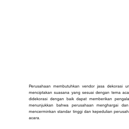
Perusahaan membutuhkan vendor jasa dekorasi unt
menciptakan suasana yang sesuai dengan tema acar
didekorasi dengan baik dapat memberikan pengal
menunjukkan bahwa perusahaan menghargai dan me
mencerminkan standar tinggi dan kepedulian perus
acara.