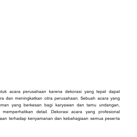
uk acara perusahaan karena dekorasi yang tepat dapat 
a dan meningkatkan citra perusahaan. Sebuah acara yang 
aman yang berkesan bagi karyawan dan tamu undangan, 
mperhatikan detail. Dekorasi acara yang profesional 
ahaan terhadap kenyamanan dan kebahagiaan semua peserta 