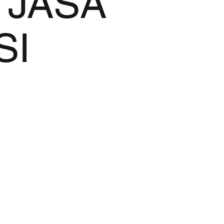
 JASA
SI