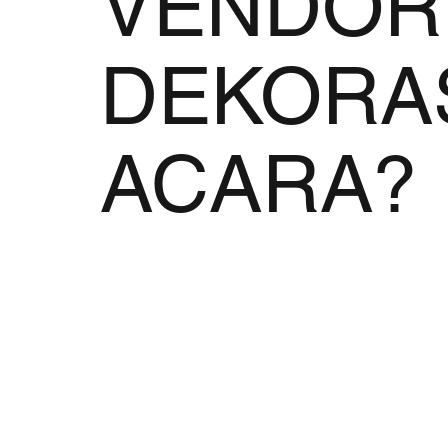
VENDOR
DEKORA
ACARA?