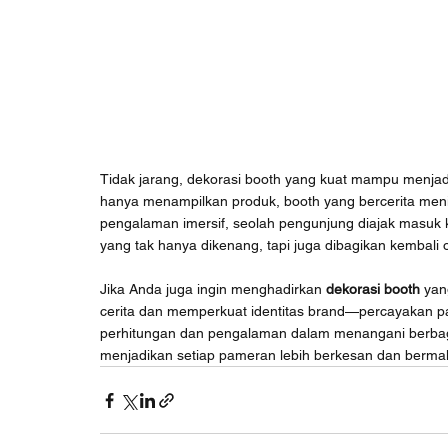
Tidak jarang, dekorasi booth yang kuat mampu menjad
hanya menampilkan produk, booth yang bercerita men
pengalaman imersif, seolah pengunjung diajak masuk ke
yang tak hanya dikenang, tapi juga dibagikan kembali
Jika Anda juga ingin menghadirkan 
dekorasi booth
 yan
cerita dan memperkuat identitas brand—percayakan p
perhitungan dan pengalaman dalam menangani berbaga
menjadikan setiap pameran lebih berkesan dan berma