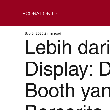
ECORATION.ID
Sep 3, 2025
2 min read
Lebih dar
Display: 
Booth ya