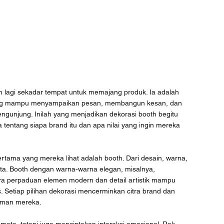
n lagi sekadar tempat untuk memajang produk. Ia adalah 
yang mampu menyampaikan pesan, membangun kesan, dan 
unjung. Inilah yang menjadikan dekorasi booth begitu 
 tentang siapa brand itu dan apa nilai yang ingin mereka 
tama yang mereka lihat adalah booth. Dari desain, warna, 
ata. Booth dengan warna-warna elegan, misalnya, 
ra perpaduan elemen modern dan detail artistik mampu 
 Setiap pilihan dekorasi mencerminkan citra brand dan 
aman mereka.