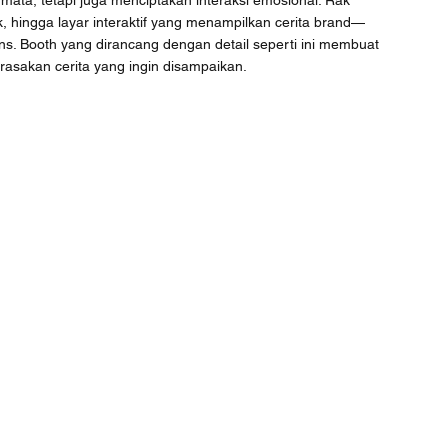
ata, tetapi juga menciptakan interaksi emosional. Rak 
, hingga layar interaktif yang menampilkan cerita brand—
. Booth yang dirancang dengan detail seperti ini membuat 
rasakan cerita yang ingin disampaikan.