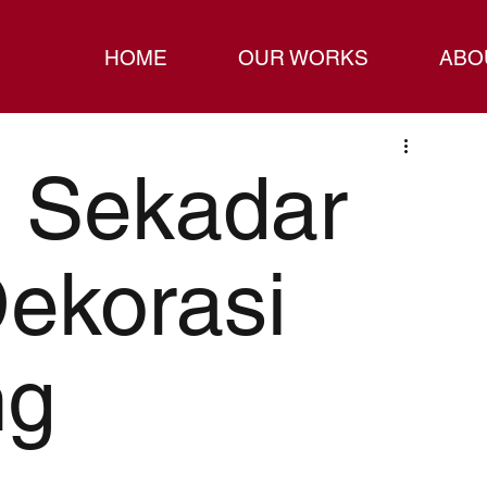
HOME
OUR WORKS
ABO
i Sekadar
Dekorasi
ng