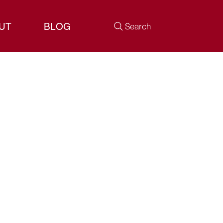
UT
BLOG
Search