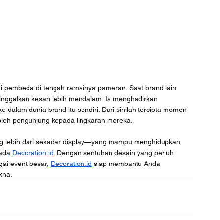
i pembeda di tengah ramainya pameran. Saat brand lain 
inggalkan kesan lebih mendalam. Ia menghadirkan 
 dalam dunia brand itu sendiri. Dari sinilah tercipta momen 
 oleh pengunjung kepada lingkaran mereka.
g lebih dari sekadar display—yang mampu menghidupkan 
ada 
Decoration.id
. Dengan sentuhan desain yang penuh 
i event besar, 
Decoration.id
 siap membantu Anda 
kna.