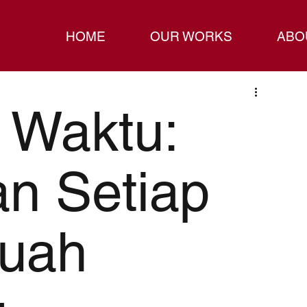
HOME
OUR WORKS
ABO
 Waktu:
n Setiap
buah