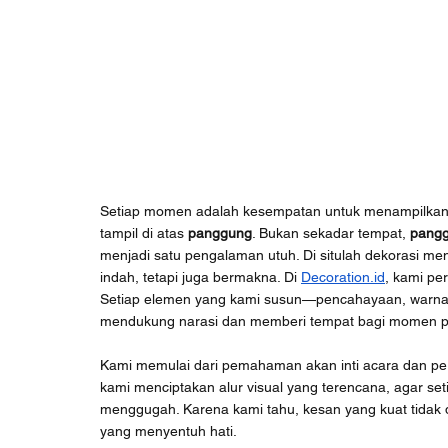
Setiap momen adalah kesempatan untuk menampilkan k
tampil di atas 
panggung
. Bukan sekadar tempat, 
pang
menjadi satu pengalaman utuh. Di situlah dekorasi m
indah, tetapi juga bermakna. Di 
Decoration.id
, kami pe
Setiap elemen yang kami susun—pencahayaan, warna, 
mendukung narasi dan memberi tempat bagi momen pen
Kami memulai dari pemahaman akan inti acara dan per
kami menciptakan alur visual yang terencana, agar se
menggugah. Karena kami tahu, kesan yang kuat tidak 
yang menyentuh hati.