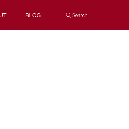
UT
BLOG
Search