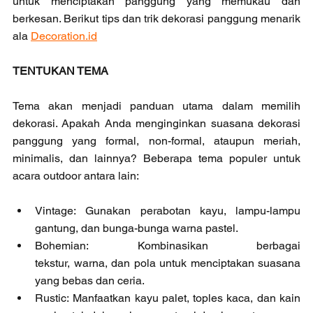
untuk menciptakan panggung yang memukau dan 
berkesan. Berikut tips dan trik dekorasi panggung menarik 
ala 
Decoration.id
TENTUKAN TEMA
Tema akan menjadi panduan utama dalam memilih 
dekorasi. Apakah Anda menginginkan suasana dekorasi 
panggung yang formal, non-formal, ataupun meriah, 
minimalis, dan lainnya? Beberapa tema populer untuk 
acara outdoor antara lain:
Vintage: Gunakan perabotan kayu, lampu-lampu 
gantung, dan bunga-bunga warna pastel.
Bohemian: Kombinasikan berbagai 
tekstur, warna, dan pola untuk menciptakan suasana 
yang bebas dan ceria.
Rustic: Manfaatkan kayu palet, toples kaca, dan kain 