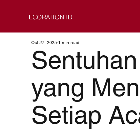
ECORATION.ID
Oct 27, 2025
1 min read
Sentuhan 
yang Men
Setiap Ac