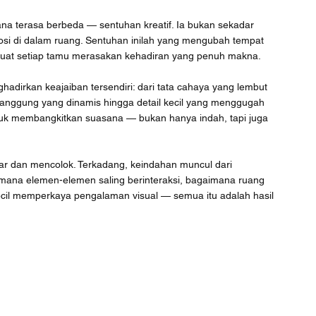
na terasa berbeda — sentuhan kreatif. Ia bukan sekadar 
si di dalam ruang. Sentuhan inilah yang mengubah tempat 
buat setiap tamu merasakan kehadiran yang penuh makna.
adirkan keajaiban tersendiri: dari tata cahaya yang lembut 
anggung yang dinamis hingga detail kecil yang menggugah 
tuk membangkitkan suasana — bukan hanya indah, tapi juga 
esar dan mencolok. Terkadang, keindahan muncul dari 
mana elemen-elemen saling berinteraksi, bagaimana ruang 
cil memperkaya pengalaman visual — semua itu adalah hasil 