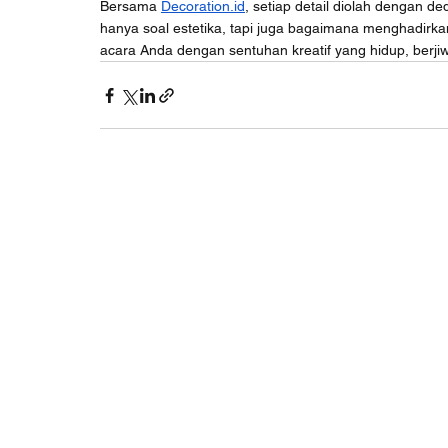
Bersama 
Decoration.id
, setiap detail diolah dengan de
hanya soal estetika, tapi juga bagaimana menghadirk
acara Anda dengan sentuhan kreatif yang hidup, berjiw