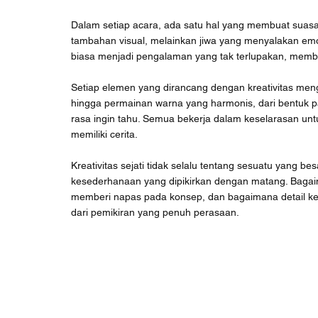
Dalam setiap acara, ada satu hal yang membuat suasa
tambahan visual, melainkan jiwa yang menyalakan emo
biasa menjadi pengalaman yang tak terlupakan, mem
Setiap elemen yang dirancang dengan kreativitas mengh
hingga permainan warna yang harmonis, dari bentuk p
rasa ingin tahu. Semua bekerja dalam keselarasan un
memiliki cerita.
Kreativitas sejati tidak selalu tentang sesuatu yang b
kesederhanaan yang dipikirkan dengan matang. Bagai
memberi napas pada konsep, dan bagaimana detail ke
dari pemikiran yang penuh perasaan.