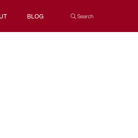
UT
BLOG
Search