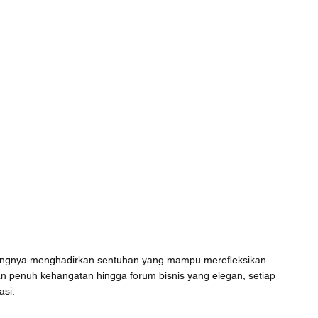
pentingnya menghadirkan sentuhan yang mampu merefleksikan 
an penuh kehangatan hingga forum bisnis yang elegan, setiap 
asi.