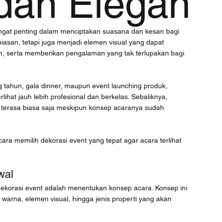
dan Elegan
ngat penting dalam menciptakan suasana dan kesan bagi 
iasan, tetapi juga menjadi elemen visual yang dapat 
 serta memberikan pengalaman yang tak terlupakan bagi 
g tahun, gala dinner, maupun event launching produk, 
ihat jauh lebih profesional dan berkelas. Sebaliknya, 
a terasa biasa saja meskipun konsep acaranya sudah 
ra memilih dekorasi event yang tepat agar acara terlihat 
wal
ekorasi event adalah menentukan konsep acara. Konsep ini 
arna, elemen visual, hingga jenis properti yang akan 