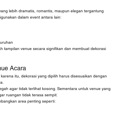
ng lebih dramatis, romantis, maupun elegan tergantung 
digunakan dalam event antara lain:
luruhan
 tampilan venue secara signifikan dan membuat dekorasi 
nue Acara
 karena itu, dekorasi yang dipilih harus disesuaikan dengan 
ra.
egah agar tidak terlihat kosong. Sementara untuk venue yang 
agar ruangan tidak terasa sempit.
mbangkan area penting seperti: