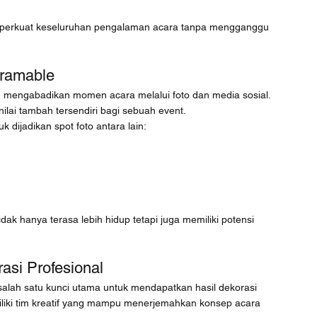
mperkuat keseluruhan pengalaman acara tanpa mengganggu 
gramable
in mengabadikan momen acara melalui foto dan media sosial. 
ilai tambah tersendiri bagi sebuah event.
dijadikan spot foto antara lain:
ak hanya terasa lebih hidup tetapi juga memiliki potensi 
si Profesional
alah satu kunci utama untuk mendapatkan hasil dekorasi 
iki tim kreatif yang mampu menerjemahkan konsep acara 