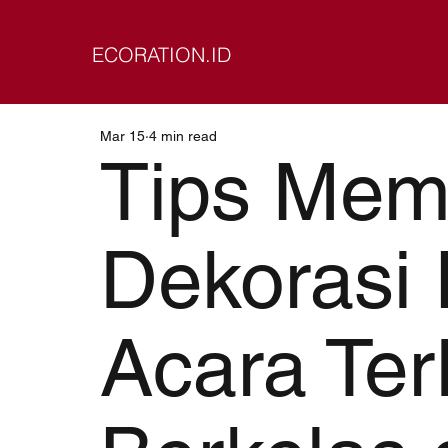
ECORATION.ID
Mar 15
4 min read
Tips Memi
Dekorasi 
Acara Ter