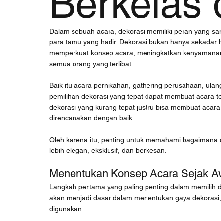
Berkelas 
Dalam sebuah acara, dekorasi memiliki peran yang sa
para tamu yang hadir. Dekorasi bukan hanya sekadar h
memperkuat konsep acara, meningkatkan kenyamanan,
semua orang yang terlibat.
Baik itu acara pernikahan, gathering perusahaan, ulan
pemilihan dekorasi yang tepat dapat membuat acara terl
dekorasi yang kurang tepat justru bisa membuat acar
direncanakan dengan baik.
Oleh karena itu, penting untuk memahami bagaimana ca
lebih elegan, eksklusif, dan berkesan.
Menentukan Konsep Acara Sejak A
Langkah pertama yang paling penting dalam memilih d
akan menjadi dasar dalam menentukan gaya dekorasi, w
digunakan.