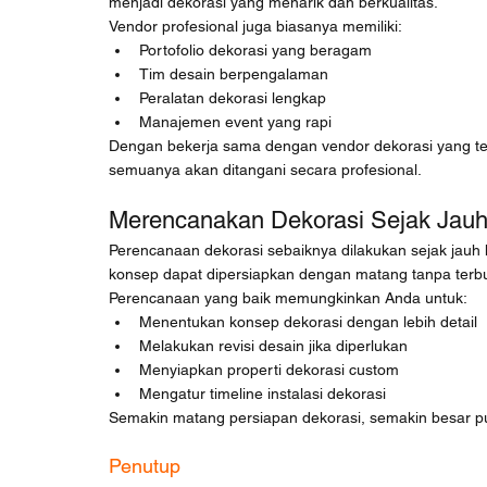
menjadi dekorasi yang menarik dan berkualitas.
Vendor profesional juga biasanya memiliki:
Portofolio dekorasi yang beragam
Tim desain berpengalaman
Peralatan dekorasi lengkap
Manajemen event yang rapi
Dengan bekerja sama dengan vendor dekorasi yang tepa
semuanya akan ditangani secara profesional.
Merencanakan Dekorasi Sejak Jauh
Perencanaan dekorasi sebaiknya dilakukan sejak jauh h
konsep dapat dipersiapkan dengan matang tanpa terb
Perencanaan yang baik memungkinkan Anda untuk:
Menentukan konsep dekorasi dengan lebih detail
Melakukan revisi desain jika diperlukan
Menyiapkan properti dekorasi custom
Mengatur timeline instalasi dekorasi
Semakin matang persiapan dekorasi, semakin besar pu
Penutup