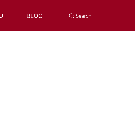
UT
BLOG
Search