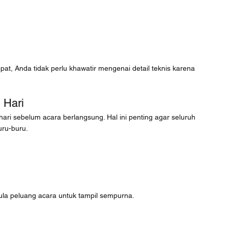
t, Anda tidak perlu khawatir mengenai detail teknis karena 
 Hari
ari sebelum acara berlangsung. Hal ini penting agar seluruh 
uru-buru.
la peluang acara untuk tampil sempurna.