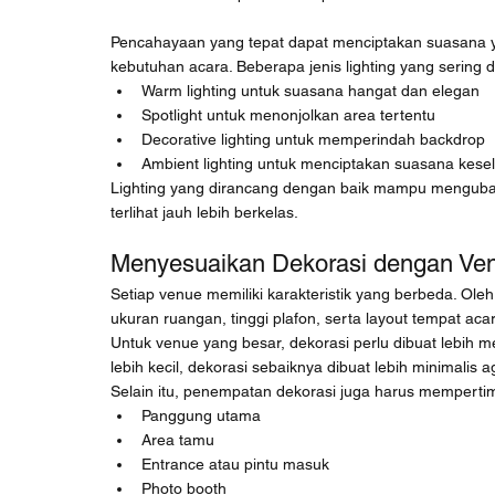
Pencahayaan yang tepat dapat menciptakan suasana ya
kebutuhan acara. Beberapa jenis lighting yang sering 
Warm lighting untuk suasana hangat dan elegan
Spotlight untuk menonjolkan area tertentu
Decorative lighting untuk memperindah backdrop
Ambient lighting untuk menciptakan suasana kese
Lighting yang dirancang dengan baik mampu mengubah
terlihat jauh lebih berkelas.
Menyesuaikan Dekorasi dengan Ve
Setiap venue memiliki karakteristik yang berbeda. Oleh
ukuran ruangan, tinggi plafon, serta layout tempat aca
Untuk venue yang besar, dekorasi perlu dibuat lebih m
lebih kecil, dekorasi sebaiknya dibuat lebih minimalis 
Selain itu, penempatan dekorasi juga harus memperti
Panggung utama
Area tamu
Entrance atau pintu masuk
Photo booth