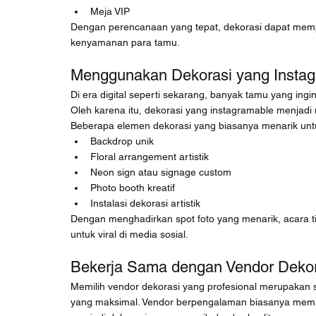
Meja VIP
Dengan perencanaan yang tepat, dekorasi dapat me
kenyamanan para tamu.
Menggunakan Dekorasi yang Insta
Di era digital seperti sekarang, banyak tamu yang ing
Oleh karena itu, dekorasi yang instagramable menjadi n
Beberapa elemen dekorasi yang biasanya menarik untuk 
Backdrop unik
Floral arrangement artistik
Neon sign atau signage custom
Photo booth kreatif
Instalasi dekorasi artistik
Dengan menghadirkan spot foto yang menarik, acara tid
untuk viral di media sosial.
Bekerja Sama dengan Vendor Dekora
Memilih vendor dekorasi yang profesional merupakan s
yang maksimal. Vendor berpengalaman biasanya memil