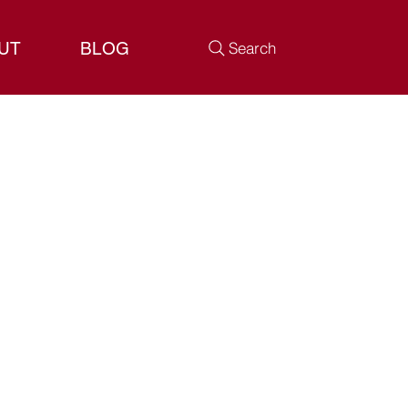
UT
BLOG
Search