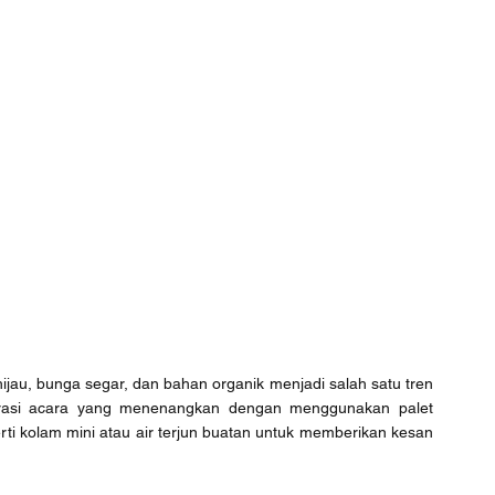
jau, bunga segar, dan bahan organik menjadi salah satu tren 
rasi acara yang menenangkan dengan menggunakan palet 
i kolam mini atau air terjun buatan untuk memberikan kesan 