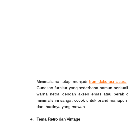
Minimalisme tetap menjadi 
tren dekorasi acara
Gunakan furnitur yang sederhana namun berkualitas 
warna netral dengan aksen emas atau perak d
minimalis ini sangat cocok untuk brand manapun
dan  hasilnya yang mewah. 
Tema Retro dan Vintage 