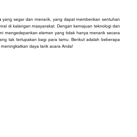
a
 yang segar dan menarik, yang dapat memberikan sentuhan 
iral di kalangan masyarakat. Dengan kemajuan teknologi dan 
n ini mengedepankan elemen yang tidak hanya menarik secara 
ng tak terlupakan bagi para tamu. Berikut adalah beberapa 
 meningkatkan daya tarik acara Anda!