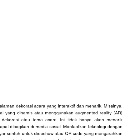
aman dekorasi acara yang interaktif dan menarik. Misalnya, 
al yang dinamis atau menggunakan augmented reality (AR) 
dekorasi atau tema acara. Ini tidak hanya akan menarik 
pat dibagikan di media sosial. Manfaatkan teknologi dengan 
ayar sentuh untuk slideshow atau QR code yang mengarahkan 