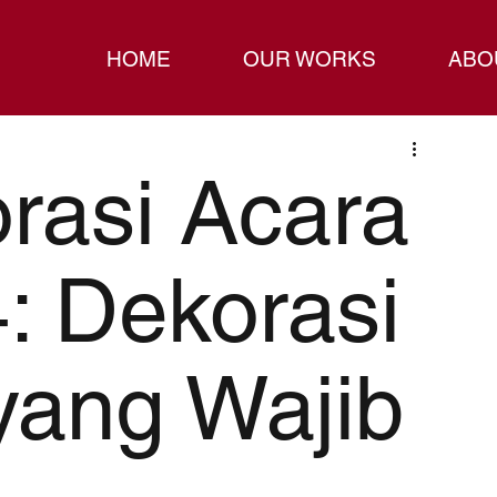
HOME
OUR WORKS
ABO
rasi Acara
4: Dekorasi
 yang Wajib