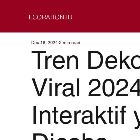
ECORATION.ID
Dec 18, 2024
2 min read
Tren Deko
Viral 202
Interaktif