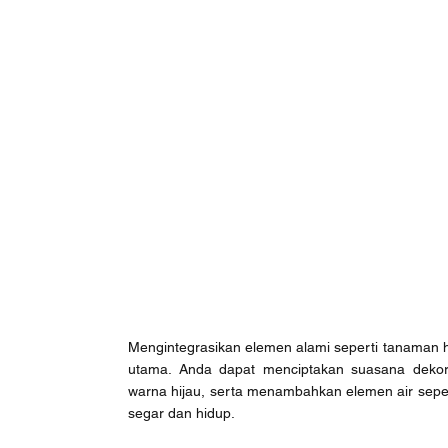
Mengintegrasikan elemen alami seperti tanaman hi
utama. Anda dapat menciptakan suasana deko
warna hijau, serta menambahkan elemen air sepert
segar dan hidup.