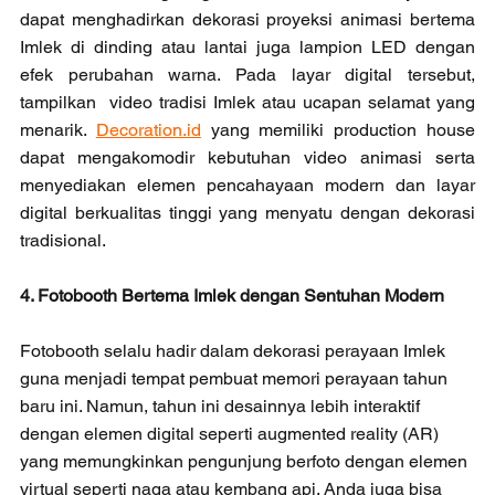
dapat menghadirkan dekorasi proyeksi animasi bertema 
Imlek di dinding atau lantai juga lampion LED dengan 
efek perubahan warna. Pada layar digital tersebut, 
tampilkan  video tradisi Imlek atau ucapan selamat yang 
menarik.
Decoration.id
 yang memiliki production house 
dapat mengakomodir kebutuhan video animasi serta 
menyediakan elemen pencahayaan modern dan layar 
digital berkualitas tinggi yang menyatu dengan dekorasi 
tradisional.
4. Fotobooth Bertema Imlek dengan Sentuhan Modern
Fotobooth selalu hadir dalam dekorasi perayaan Imlek 
guna menjadi tempat pembuat memori perayaan tahun 
baru ini. Namun, tahun ini desainnya lebih interaktif 
dengan elemen digital seperti augmented reality (AR) 
yang memungkinkan pengunjung berfoto dengan elemen 
virtual seperti naga atau kembang api. Anda juga bisa 