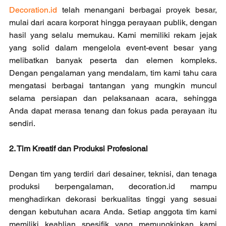
Decoration.id
 telah menangani berbagai proyek besar, 
mulai dari acara korporat hingga perayaan publik, dengan 
hasil yang selalu memukau. Kami memiliki rekam jejak 
yang solid dalam mengelola event-event besar yang 
melibatkan banyak peserta dan elemen kompleks. 
Dengan pengalaman yang mendalam, tim kami tahu cara 
mengatasi berbagai tantangan yang mungkin muncul 
selama persiapan dan pelaksanaan acara, sehingga 
Anda dapat merasa tenang dan fokus pada perayaan itu 
sendiri.
2. Tim Kreatif dan Produksi Profesional
Dengan tim yang terdiri dari desainer, teknisi, dan tenaga 
produksi berpengalaman, decoration.id mampu 
menghadirkan dekorasi berkualitas tinggi yang sesuai 
dengan kebutuhan acara Anda. Setiap anggota tim kami 
memiliki keahlian spesifik yang memungkinkan kami 